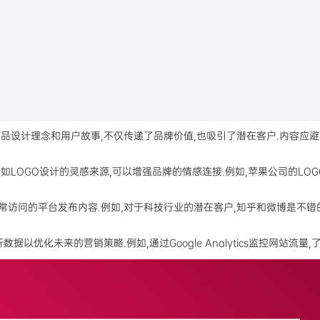
产品设计理念和用户故事,不仅传递了品牌价值,也吸引了潜在客户.内容应
如LOGO设计的灵感来源,可以增强品牌的情感连接.例如,苹果公司的LO
常访问的平台发布内容.例如,对于科技行业的潜在客户,知乎和微博是不错
以优化未来的营销策略.例如,通过Google Analytics监控网站流量