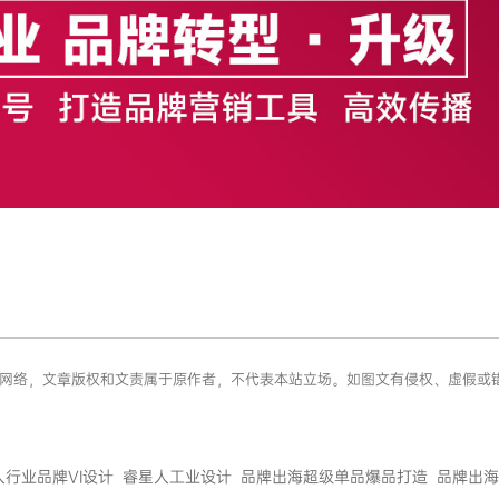
源于网络，文章版权和文责属于原作者，不代表本站立场。如图文有侵权、虚假
人行业品牌VI设计
睿星人工业设计
品牌出海超级单品爆品打造
品牌出海