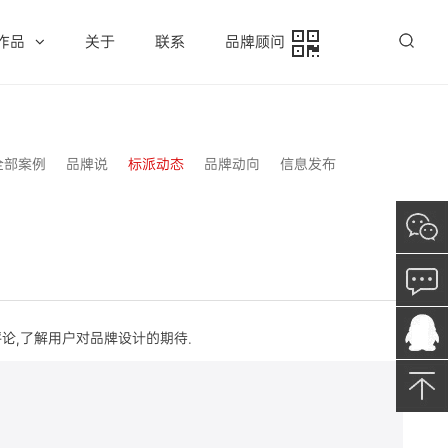
作品
关于
联系
品牌顾问
全部案例
品牌说
标派动态
品牌动向
信息发布
论,了解用户对品牌设计的期待.