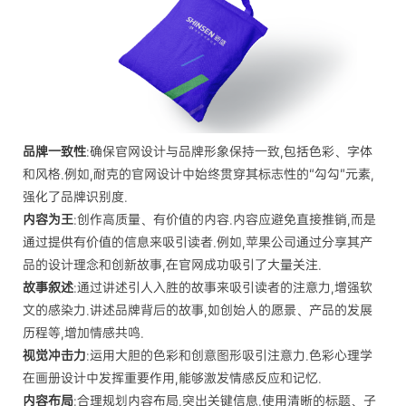
品牌一致性
:确保官网设计与品牌形象保持一致,包括色彩、字体
和风格.例如,耐克的官网设计中始终贯穿其标志性的“勾勾”元素,
强化了品牌识别度.
内容为王
:创作高质量、有价值的内容.内容应避免直接推销,而是
通过提供有价值的信息来吸引读者.例如,苹果公司通过分享其产
品的设计理念和创新故事,在官网成功吸引了大量关注.
故事叙述
:通过讲述引人入胜的故事来吸引读者的注意力,增强软
文的感染力.讲述品牌背后的故事,如创始人的愿景、产品的发展
历程等,增加情感共鸣.
视觉冲击力
:运用大胆的色彩和创意图形吸引注意力.色彩心理学
在画册设计中发挥重要作用,能够激发情感反应和记忆.
内容布局
:合理规划内容布局,突出关键信息.使用清晰的标题、子