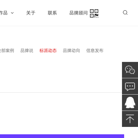
作品
关于
联系
品牌顾问
全部案例
品牌说
标派动态
品牌动向
信息发布
：