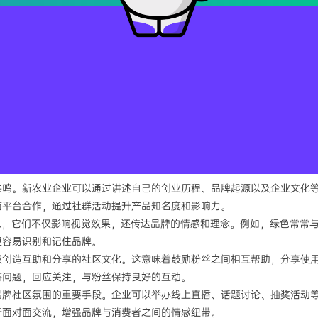
共鸣。新农业企业可以通过讲述自己的创业历程、品牌起源以及企业文化
商平台合作，通过社群活动提升产品知名度和影响力。
色，它们不仅影响视觉效果，还传达品牌的情感和理念。例如，绿色常常
更容易识别和记住品牌。
极创造互助和分享的社区文化。这意味着鼓励粉丝之间相互帮助，分享使
答问题，回应关注，与粉丝保持良好的互动。
品牌社区氛围的重要手段。企业可以举办线上直播、话题讨论、抽奖活动
行面对面交流，增强品牌与消费者之间的情感纽带。