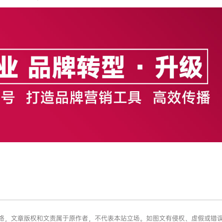
于网络，文章版权和文责属于原作者，不代表本站立场。如图文有侵权、虚假或