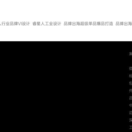
人行业品牌VI设计
睿星人工业设计
品牌出海超级单品爆品打造
品牌出海
迈