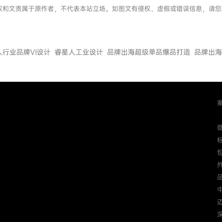
章版权和文责属于原作者，不代表本站立场。如图文有侵权、虚假或错误信息，请
人行业品牌VI设计
睿星人工业设计
品牌出海超级单品爆品打造
品牌出海
迈