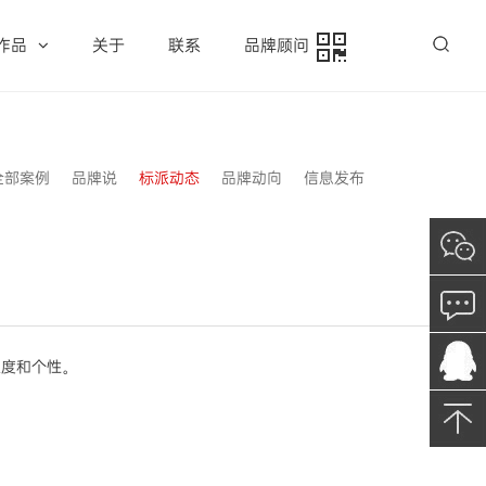
作品
关于
联系
品牌顾问
全部案例
品牌说
标派动态
品牌动向
信息发布
温度和个性。