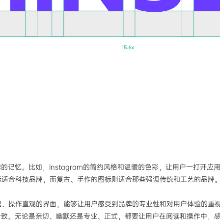
的记忆。比如，Instagram的简约风格和温暖的色彩，让用户一打开应
标适合科技品牌，而复古、手作的图标则适合那些强调传统和工艺的品牌
速、操作直观的界面，能够让用户感受到品牌的专业性和对用户体验的重
一致。无论是亲切、幽默还是专业、正式，都要让用户在阅读和操作中，