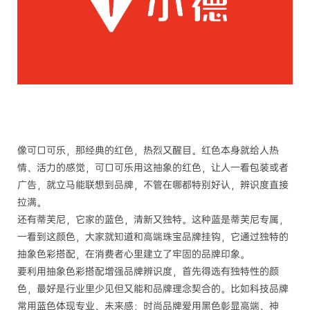
像可口可乐，那经典的红色，热烈又醒目。红色本身就给人热
情、活力的感觉，可口可乐用这抽象的红色，让人一看包装或者
广告，就立马能联想到品牌，不管在哪都特别好认，辨识度直接
拉满。
还有蒂芙尼，它家的蓝色，清新又独特。这种蓝是蒂芙尼专属，
一看到这颜色，大家就知道和高端珠宝品牌挂钩，它通过独特的
抽象色彩搭配，在消费者心里建立了牢固的品牌印象。
要利用抽象色彩搭配增强品牌辨识度，首先得选有独特性的颜
色，最好是行业里少见但又能和品牌理念契合的。比如科技品牌
常用蓝色体现专业、未来感；时尚品牌爱用黑色彰显高端、神