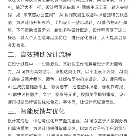
AI，情况大不一样。设计师可以借助 AI 图像生成工具，输入关键
词，如 “未来感办公空间”，AI 瞬间就能生成各种风格独特的概念
图，为设计师开拓思路。比如设计一款运动鞋，AI 能依据流行趋
势、不同运动场景需求，给出多种设计概念，设计师再基于这些
概念，融入个人创意与品牌特色，进行深化设计，大大提高创意
激发效率。
二、高效辅助设计流程
在设计过程中，一些重复性、基础性工作常耗费设计师大量精
力。AI 可作为高效助手，承担这类工作。以平面设计为例，AI 能
自动完成图片裁剪、调色、排版布局的初步设定。设计师只需在
AI 生成的基础版本上，微调细节，把控整体风格。像制作海报，
AI 能快速将图片、文字、图形等元素，按照美学原则排版，设计
师再根据品牌调性优化色彩、字体等，让设计流程更高效。
三、智能反馈与优化
设计完成后，评估与优化环节至关重要。AI 可以基于大数据分析
和算法模型，为设计师提供智能反馈。比如通过分析用户浏览习