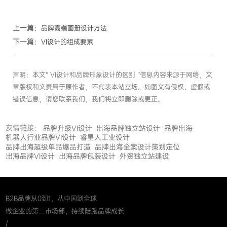
上一篇：
品牌高端画册设计方法
下一篇：
VI设计的组成要素
声明：本文“ VI设计和品牌形象设计的区别 ”信息内容来源于网络，文
章版权和文责属于原作者，不代表本站立场。如图文有侵权、虚假或
错误信息，请您联系我们，我们将立即删除或更正。
友情链接：
品牌升级VI设计
出海品牌独立站设计
品牌出海
机器人行业品牌VI设计
睿星人工业设计
品牌出海超级单品爆品打造
品牌出海全案设计策划定位
出海品牌VI设计
出海品牌包装设计
外贸独立站建设
B2B品牌从0到1，从中国到全球
做企业的第二市场部，持续陪跑品牌成长
/