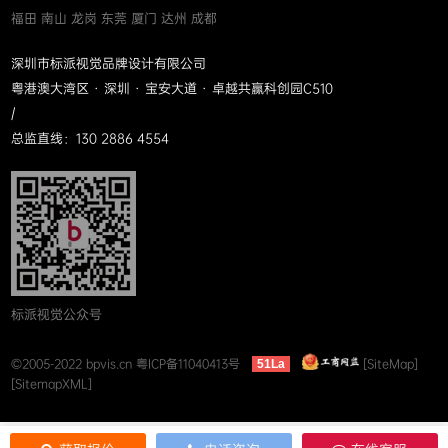
福田 南山 龙岗 东莞 厦门 达州 成都
深圳市标派视觉品牌设计有限公司
粤港澳大湾区 · 深圳 · 宝安大道 · 卓越共赢科创园C510
/
总监直线：130 2886 4554
标派视觉公众号
©2005-2022 bpvis.cn
粤ICP备11040413号
[SiteMap]
51La
[SitemapXML]