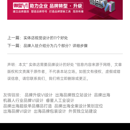
上一篇：
实体店视觉设计的11个好处
下一篇：
品牌入驻介绍分为几个部分？详细步骤
声明：本文“ 实体店需要品牌设计的好处 ”信息内容来源于网络，文章
版权和文责属于原作者，不代表本站立场。如图文有侵权、虚假或错
误信息，请您联系我们，我们将立即删除或更正。
友情链接：
品牌升级VI设计
出海品牌独立站设计
品牌出海
机器人行业品牌VI设计
睿星人工业设计
品牌出海超级单品爆品打造
品牌出海全案设计策划定位
出海品牌VI设计
出海品牌包装设计
外贸独立站建设