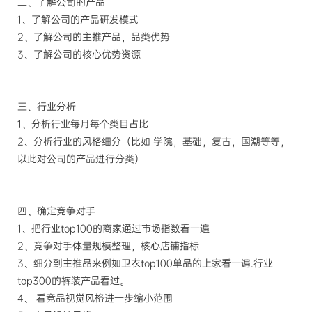
二、了解公司的产品
1、了解公司的产品研发模式
2、了解公司的主推产品，品类优势
3、了解公司的核心优势资源
三、行业分析
1、分析行业每月每个类目占比
2、分析行业的风格细分（比如 学院，基础，复古，国潮等等，
以此对公司的产品进行分类）
四、确定竞争对手
1、把行业top100的商家通过市场指数看一遍
2、竞争对手体量规模整理，核心店铺指标
3、细分到主推品来例如卫衣top100单品的上家看一遍.行业
top300的裤装产品看过。
4、 看竞品视觉风格进一步缩小范围