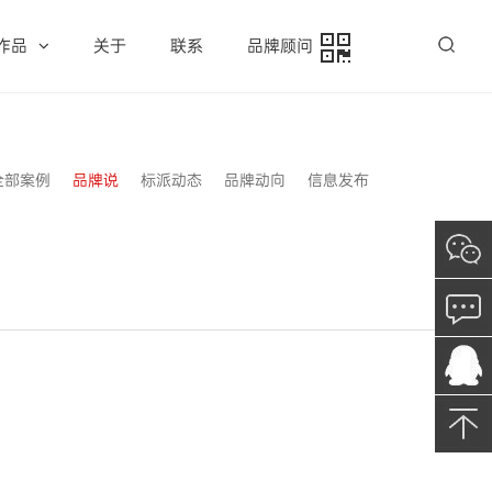
作品
关于
联系
品牌顾问
全部案例
品牌说
标派动态
品牌动向
信息发布