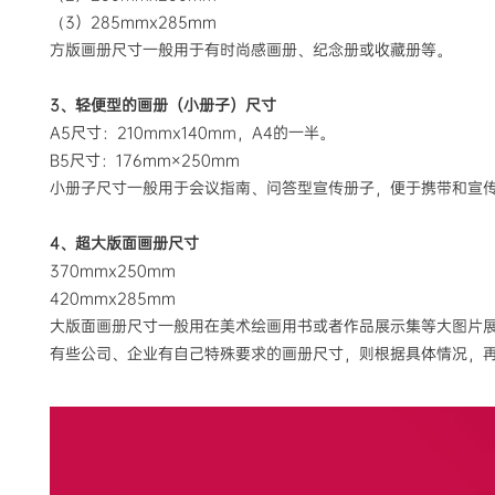
3）285mmx285mm
（
方版画册尺寸一般用于有时尚感画册、纪念册或收藏册等。
3、轻便型的画册（小册子）尺寸
A5尺寸：210mmx140mm，A4的一半。
B5尺寸：176mm×250mm
小册子尺寸一般用于会议指南、问答型宣传册子，便于携带和宣
4、超大版面画册尺寸
370mmx250mm
420mmx285mm
大版面画册尺寸一般用在美术绘画用书或者作品展示集等大图片
有些公司、企业有自己特殊要求的画册尺寸，则根据具体情况，