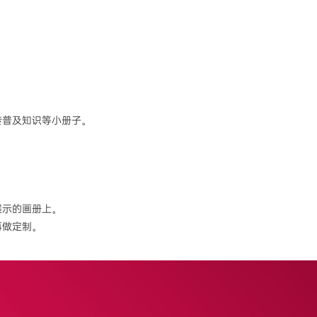
传普及知识等小册子。
展示的画册上。
再做定制。