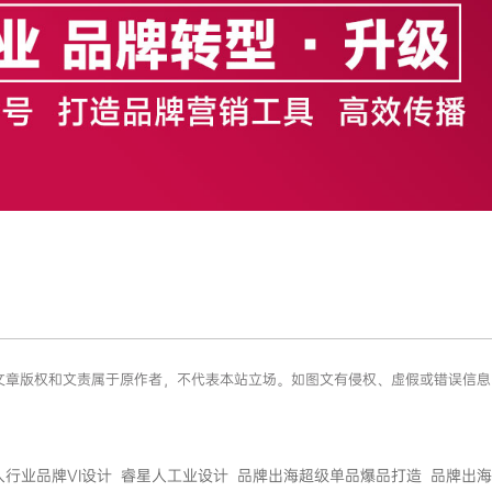
络，文章版权和文责属于原作者，不代表本站立场。如图文有侵权、虚假或错误信
人行业品牌VI设计
睿星人工业设计
品牌出海超级单品爆品打造
品牌出海