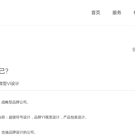
首页
服务
己？
觉微型VI设计
，
战略型品牌公司。
内容：
超级符号设计，
品牌VI视觉设计，
产品包装设计。
，也做品牌设计
的公司
。