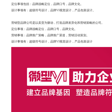
定位事项包括：
品牌战略定位，
品牌口号，
品牌文化。
设计事项有：
超级符号设计，
品牌VI视觉设计，
产品包装设计。
营销型品牌公司是
以卖货为驱动，打造品牌差异化和营销策略
的公司。
定位事项：
品牌战略定位，
品牌口号，
品牌文化。
营销事项：品牌
推广策略，
品牌推广渠道，
营销活动策划。
设计事项有：
超级符号设计，
品牌VI视觉设计，
产品包装设计