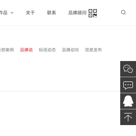
作品
关于
联系
品牌顾问
全部案例
品牌说
标派动态
品牌动向
信息发布