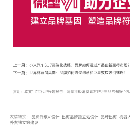
上一篇：
小米汽车SU7高端化战略：品牌如何通过产品创新赢得市场
下一篇：
世界杯营销风向：品牌如何通过创意和巨星效应吸引球迷？
声明：本文“ Z世代IP兴趣报告：洞察年轻消费者对IP衍生品的偏
友情链接：
品牌升级VI设计
出海品牌独立站设计
品牌出海
机器
外贸独立站建设