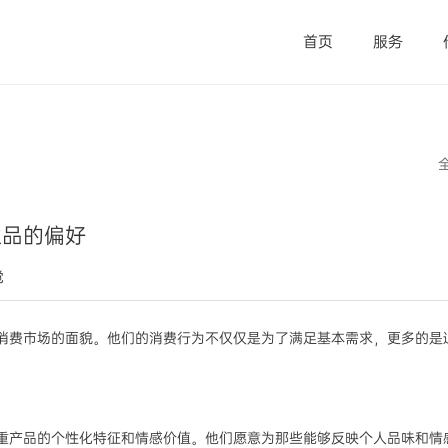
首页
服务
生品的偏好
觉
塑消费市场的面貌。他们的消费行为不仅仅是为了满足基本需求，更多的是
个性化特征和情感价值。他们愿意为那些能够反映个人品味和情感寄托的产品