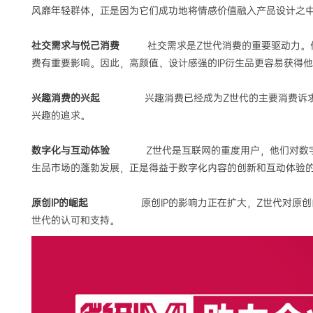
风靡年轻群体，正是因为它们成功地将情感价值融入产品设计之
社交需求与悦己消费
社交需求是Z世代消费的重要驱动力。他们
费有重要影响。因此，高颜值、设计感强的IP衍生品更容易获得
兴趣消费的兴起
兴趣消费已经成为Z世代的主要消费诉求之一
兴趣的追求。
数字化与互动体验
Z世代是互联网的重度用户，他们对数字化内
生品市场的蓬勃发展，正是得益于数字化内容的创新和互动体验
原创IP的崛起
原创IP的影响力正在扩大，Z世代对原创内容的
世代的认可和支持。