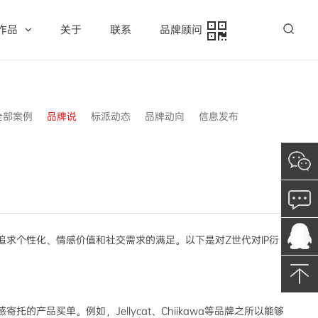
作品
关于
联系
品牌顾问
全部案例
品牌说
标派动态
品牌动向
信息发布
追求个性化、情感价值和社交需求的满足。以下是对Z世代对IP衍
买单。例如，Jellycat、Chiikawa等品牌之所以能够