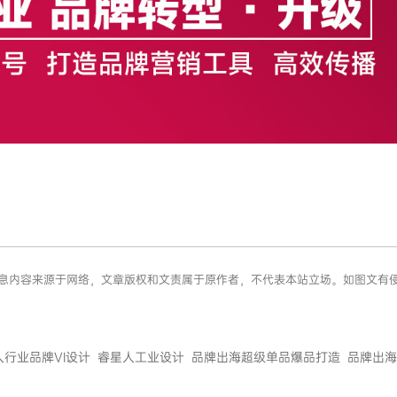
？
好 ”信息内容来源于网络，文章版权和文责属于原作者，不代表本站立场。如图文
人行业品牌VI设计
睿星人工业设计
品牌出海超级单品爆品打造
品牌出海