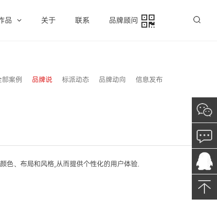
作品
关于
联系
品牌顾问
全部案例
品牌说
标派动态
品牌动向
信息发布
颜色、布局和风格,从而提供个性化的用户体验.