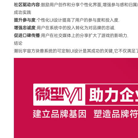
社区驱动内容
:鼓励用户创作和分享个性化界面,增强参与感和归属
成功实践
提升参与度
:个性化UI设计提高了用户的参与度和投入度.
增强忠诚度
:用户在系统中的投入转化为对品牌的忠诚.
促进口碑传播
:用户在社交媒体上的分享扩大了游戏的影响力.
结论
潮玩宇宙方块兽系统的可定制UI设计是其成功的关键,它不仅满足