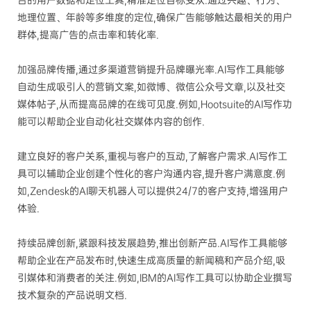
台的用户数据和定位工具,精准定位目标受众.通过兴趣、行为、
地理位置、年龄等多维度的定位,确保广告能够触达最相关的用户
群体,提高广告的点击率和转化率.
加强品牌传播,通过多渠道营销提升品牌曝光率.AI写作工具能够
自动生成吸引人的营销文案,如微博、微信公众号文章,以及社交
媒体帖子,从而提高品牌的在线可见度.例如,Hootsuite的AI写作功
能可以帮助企业自动化社交媒体内容的创作.
建立良好的客户关系,重视与客户的互动,了解客户需求.AI写作工
具可以辅助企业创建个性化的客户沟通内容,提升客户满意度.例
如,Zendesk的AI聊天机器人可以提供24/7的客户支持,增强用户
体验.
持续品牌创新,紧跟科技发展趋势,推出创新产品.AI写作工具能够
帮助企业在产品发布时,快速生成高质量的新闻稿和产品介绍,吸
引媒体和消费者的关注.例如,IBM的AI写作工具可以协助企业撰写
技术复杂的产品说明文档.