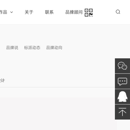
作品
关于
联系
品牌顾问
例
品牌说
标派动态
品牌动向
信息发布
设计