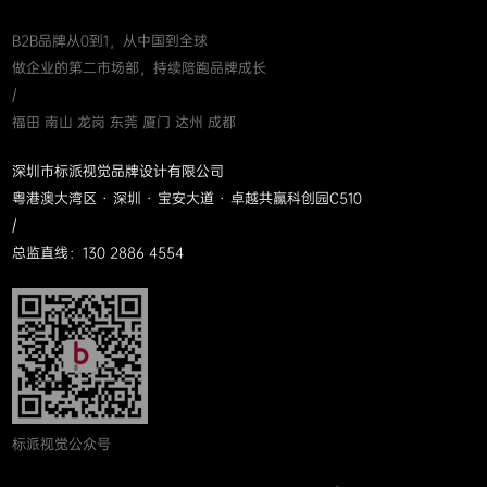
B2B品牌从0到1，从中国到全球
做企业的第二市场部，持续陪跑品牌成长
/
福田 南山 龙岗 东莞 厦门 达州 成都
深圳市标派视觉品牌设计有限公司
粤港澳大湾区 · 深圳 · 宝安大道 · 卓越共赢科创园C510
/
总监直线：130 2886 4554
标派视觉公众号