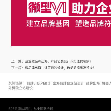
上一篇：
企业做品牌出海，产品包装设计不知道找哪家？
下一篇：
做品牌出海、外贸包装设计，选标派视觉准没错！
友情链接：
品牌升级VI设计
出海品牌独立站设计
品牌出海
机器
外贸独立站建设
B2B品牌从0到1，从中国到全球