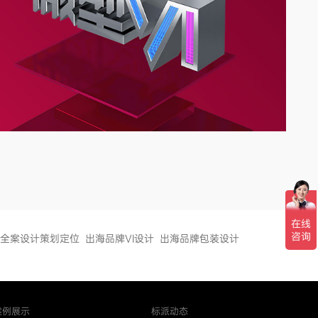
全案设计策划定位
出海品牌VI设计
出海品牌包装设计
案例展示
标派动态