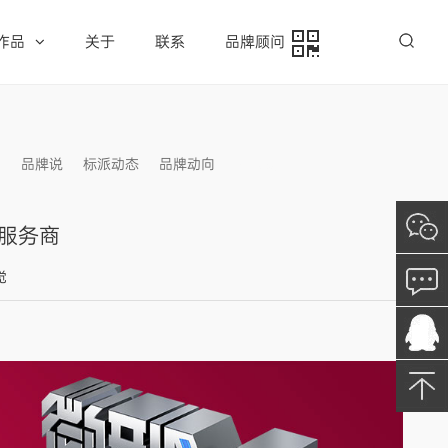
作品
关于
联系
品牌顾问
例
品牌说
标派动态
品牌动向
信息发布
服务商
觉