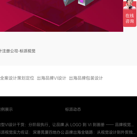
计注册公司-标派视觉
全案设计策划定位
出海品牌VI设计
出海品牌包装设计
案例展示
标派动态
微型VI设计干货：分阶段执行，让品牌...
从 LOGO 到 VI 到画册 —— 品牌视觉...
标派视觉实力佐证：深港莞厦四地办公...
品牌出海全链路：从视觉设计到外贸独...