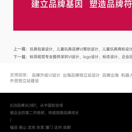
上一篇：
玩具包装设计，儿童玩具品牌VI策划设计，儿童玩具商标设
下一篇：
标派视觉专业提供深圳VI设计、logo设计、标志设计、企业
友情链接：
品牌升级VI设计
出海品牌独立站设计
品牌出海
机器
外贸独立站建设
B2B品牌从0到1，从中国到全球
做企业的第二市场部，持续陪跑品牌成长
/
福田 南山 龙岗 东莞 厦门 达州 成都