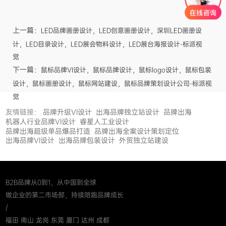
上一篇：
LED品牌画册设计，LED创意画册设计，深圳LED画册设
计，LED目录设计，LED展会物料设计，LED展台海报设计-标派视
觉
下一篇：
鼠标品牌VI设计，鼠标品牌设计，鼠标logo设计，鼠标包装
设计，鼠标画册设计，鼠标网站建设，鼠标品牌策划设计公司-标派视
觉
友情链接：
品牌升级VI设计
出海品牌独立站设计
品牌出海
机器人行业品牌VI设计
睿星人工业设计
品牌出海超级单品爆品打造
品牌出海全案设计策划定位
出海品牌VI设计
出海品牌包装设计
外贸独立站建设
B2B品牌从0到1，从中国到全球
做企业的第二市场部，持续陪跑品牌成长
/
福田 南山 龙岗 东莞 厦门 达州 成都