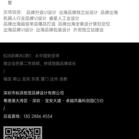
觉
友情链接：
品牌升级VI设计
出海品牌独立站设计
品牌出海
机器人行业品牌VI设计
睿星人工业设计
品牌出海超级单品爆品打造
品牌出海全案设计策划定位
出海品牌VI设计
出海品牌包装设计
外贸独立站建设
B2B品牌从0到1，从中国到全球
做企业的第二市场部，持续陪跑品牌成长
/
福田 南山 龙岗 东莞 厦门 达州 成都
深圳市标派视觉品牌设计有限公司
粤港澳大湾区 · 深圳 · 宝安大道 · 卓越共赢科创园C510
/
总监直线：130 2886 4554