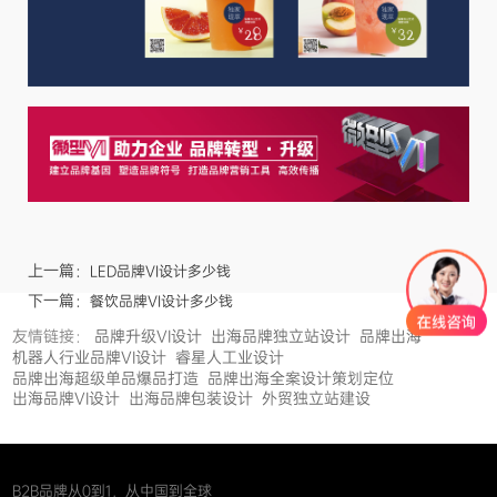
上一篇：
LED品牌VI设计多少钱
下一篇：
餐饮品牌VI设计多少钱
友情链接：
品牌升级VI设计
出海品牌独立站设计
品牌出海
机器人行业品牌VI设计
睿星人工业设计
品牌出海超级单品爆品打造
品牌出海全案设计策划定位
出海品牌VI设计
出海品牌包装设计
外贸独立站建设
B2B品牌从0到1，从中国到全球