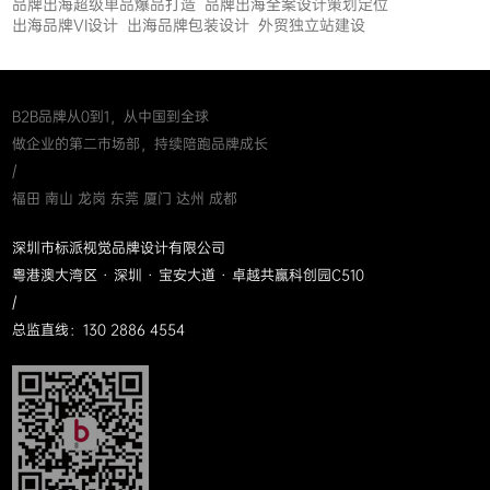
品牌出海超级单品爆品打造
品牌出海全案设计策划定位
出海品牌VI设计
出海品牌包装设计
外贸独立站建设
B2B品牌从0到1，从中国到全球
做企业的第二市场部，持续陪跑品牌成长
/
福田 南山 龙岗 东莞 厦门 达州 成都
深圳市标派视觉品牌设计有限公司
粤港澳大湾区 · 深圳 · 宝安大道 · 卓越共赢科创园C510
/
总监直线：130 2886 4554