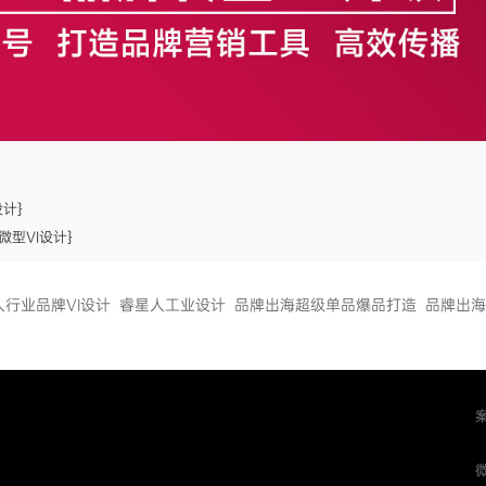
计}
微型VI设计}
人行业品牌VI设计
睿星人工业设计
品牌出海超级单品爆品打造
品牌出海