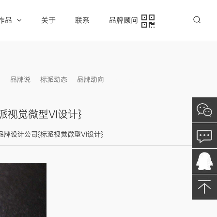
作品
关于
联系
品牌顾问
例
品牌说
标派动态
品牌动向
信息发布
视觉微型VI设计}
大品牌设计公司{标派视觉微型VI设计}