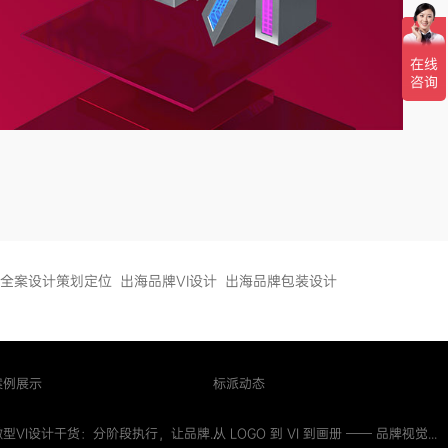
全案设计策划定位
出海品牌VI设计
出海品牌包装设计
案例展示
标派动态
微型VI设计干货：分阶段执行，让品牌...
从 LOGO 到 VI 到画册 —— 品牌视觉...