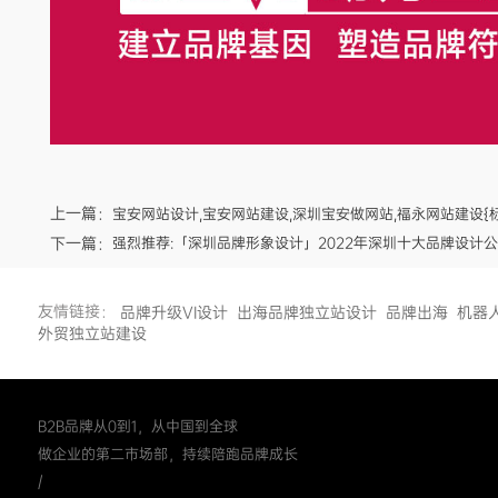
上一篇：
宝安网站设计,宝安网站建设,深圳宝安做网站,福永网站建设{
下一篇：
强烈推荐:「深圳品牌形象设计」2022年深圳十大品牌设计公
友情链接：
品牌升级VI设计
出海品牌独立站设计
品牌出海
机器
外贸独立站建设
B2B品牌从0到1，从中国到全球
做企业的第二市场部，持续陪跑品牌成长
/