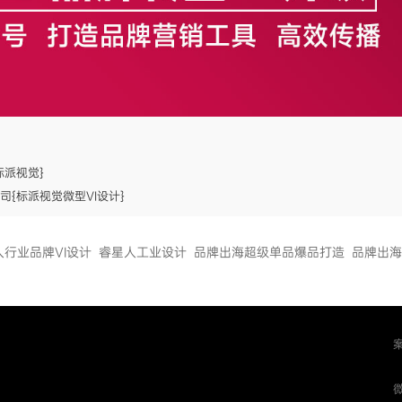
标派视觉}
司{标派视觉微型VI设计}
人行业品牌VI设计
睿星人工业设计
品牌出海超级单品爆品打造
品牌出海