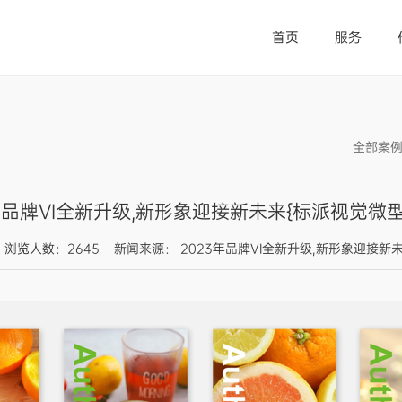
首页
服务
全部案
年品牌VI全新升级,新形象迎接新未来{标派视觉微型
06:58 浏览人数：2645 新闻来源： 2023年品牌VI全新升级,新形象迎接