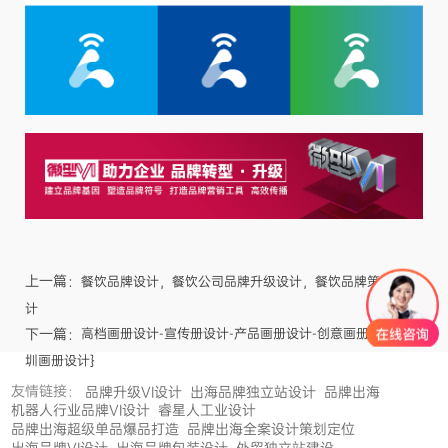
上一篇：
餐饮品牌设计，餐饮公司品牌升级设计，餐饮品牌策划VI设
计
下一篇：
高档画册设计-宣传册设计-产品画册设计-创意画册设计{深
圳画册设计}
友情链接：
品牌升级VI设计
出海品牌独立站设计
品牌出海
机器人行业品牌VI设计
睿星人工业设计
品牌出海超级单品爆品打造
品牌出海全案设计策划定位
出海品牌VI设计
出海品牌包装设计
外贸独立站建设