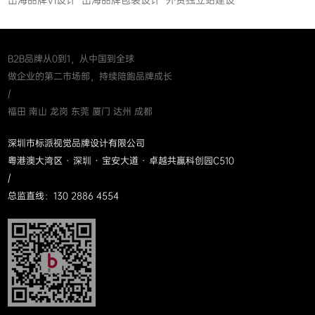
B2B品牌从0到1，从中国到全球
做企业的第二市场部，持续陪跑品牌成长
/
福田 南山 龙岗 东莞 厦门 达州 成都
深圳市标派视觉品牌设计有限公司
粤港澳大湾区 · 深圳 · 宝安大道 · 卓越共赢科创园C510
/
总监直线：130 2886 4554