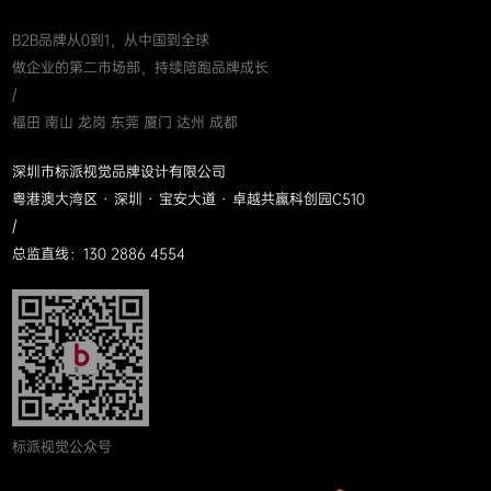
B2B品牌从0到1，从中国到全球
做企业的第二市场部，持续陪跑品牌成长
/
福田 南山 龙岗 东莞 厦门 达州 成都
深圳市标派视觉品牌设计有限公司
粤港澳大湾区 · 深圳 · 宝安大道 · 卓越共赢科创园C510
/
总监直线：130 2886 4554
标派视觉公众号