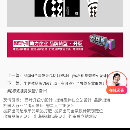
上一篇：
品牌vi全套设计包括哪些项目{标派视觉微型VI设计}
下一篇：
半导体品牌VI设计项目有哪些？半导体企业形象升级设计方
案{标派视觉微型VI设计}
友情链接：
品牌升级VI设计
出海品牌独立站设计
品牌出海
机器人行业品牌VI设计
睿星人工业设计
品牌出海超级单品爆品打造
品牌出海全案设计策划定位
出海品牌VI设计
出海品牌包装设计
外贸独立站建设