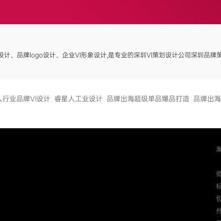
标志设计、品牌logo设计、企业VI形象设计,是专业的深圳VI策划设计公司深圳品
人行业品牌VI设计
睿星人工业设计
品牌出海超级单品爆品打造
品牌出海