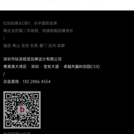
B2B品牌从0到1，从中国到全球
做企业的第二市场部，持续陪跑品牌成长
/
福田 南山 龙岗 东莞 厦门 达州 成都
深圳市标派视觉品牌设计有限公司
粤港澳大湾区 · 深圳 · 宝安大道 · 卓越共赢科创园C510
/
总监直线：130 2886 4554