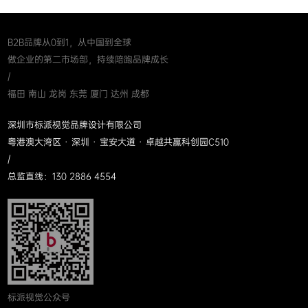
B2B品牌从0到1，从中国到全球
做企业的第二市场部，持续陪跑品牌成长
/
福田 南山 龙岗 东莞 厦门 达州 成都
深圳市标派视觉品牌设计有限公司
粤港澳大湾区 · 深圳 · 宝安大道 · 卓越共赢科创园C510
/
总监直线：130 2886 4554
标派视觉公众号