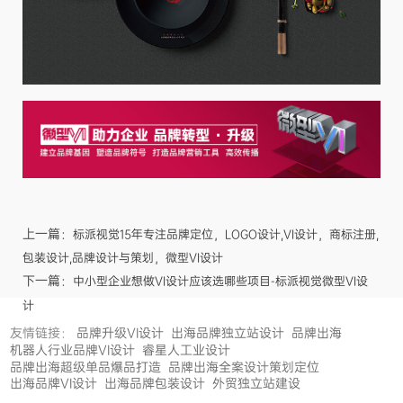
上一篇：
标派视觉15年专注品牌定位，LOGO设计,VI设计，商标注册,
包装设计,品牌设计与策划，微型VI设计
下一篇：
中小型企业想做VI设计应该选哪些项目-标派视觉微型VI设
计
友情链接：
品牌升级VI设计
出海品牌独立站设计
品牌出海
机器人行业品牌VI设计
睿星人工业设计
品牌出海超级单品爆品打造
品牌出海全案设计策划定位
出海品牌VI设计
出海品牌包装设计
外贸独立站建设