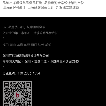
品牌出海超级单品爆品打造
品牌出海全案设计策划定位
出海品牌VI设计
出海品牌包装设计
外贸独立站建设
B2B品牌从0到1，从中国到全球
做企业的第二市场部，持续陪跑品牌成长
/
福田 南山 龙岗 东莞 厦门 达州 成都
深圳市标派视觉品牌设计有限公司
粤港澳大湾区 · 深圳 · 宝安大道 · 卓越共赢科创园C510
/
总监直线：130 2886 4554