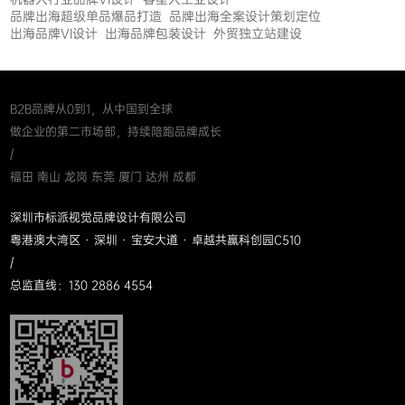
品牌出海超级单品爆品打造
品牌出海全案设计策划定位
出海品牌VI设计
出海品牌包装设计
外贸独立站建设
B2B品牌从0到1，从中国到全球
做企业的第二市场部，持续陪跑品牌成长
/
福田 南山 龙岗 东莞 厦门 达州 成都
深圳市标派视觉品牌设计有限公司
粤港澳大湾区 · 深圳 · 宝安大道 · 卓越共赢科创园C510
/
总监直线：130 2886 4554