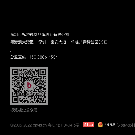
深圳市标派视觉品牌设计有限公司
粤港澳大湾区 · 深圳 · 宝安大道 · 卓越共赢科创园C510
/
总监直线：130 2886 4554
标派视觉公众号
©2005-2022 bpvis.cn
粤ICP备11040413号
[SiteMap]
51La