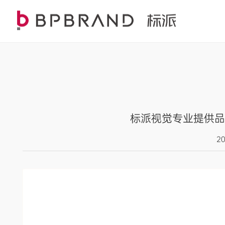
标派视觉专业提供品
2