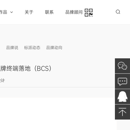
作品
关于
联系
品牌顾问
例
品牌说
标派动态
品牌动向
信息发布
牌终端落地（BCS）
设计