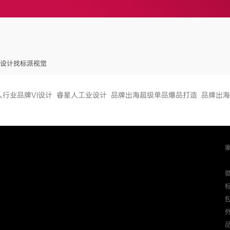
GO设计找标派视觉
人行业品牌VI设计
睿星人工业设计
品牌出海超级单品爆品打造
品牌出海