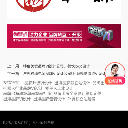
上一篇：
特色美食品牌VI设计公司，餐饮logo设计
下一篇：
户外移动电源品牌VI设计公司{标派视觉微型VI设计}
友情链接：
品牌升级VI设计
出海品牌独立站设计
品牌出海
机器人行业品牌VI设计
睿星人工业设计
品牌出海超级单品爆品打造
品牌出海全案设计策划定位
出海品牌VI设计
出海品牌包装设计
外贸独立站建设
B2B品牌从0到1，从中国到全球