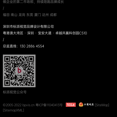
做企业的第二市场部，持续陪跑品牌成长
/
福田 南山 龙岗 东莞 厦门 达州 成都
深圳市标派视觉品牌设计有限公司
粤港澳大湾区 · 深圳 · 宝安大道 · 卓越共赢科创园C510
/
总监直线：130 2886 4554
标派视觉公众号
©2005-2022 bpvis.cn
粤ICP备11040413号
[SiteMap]
51La
[SitemapXML]