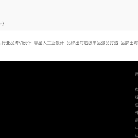
计}
人行业品牌VI设计
睿星人工业设计
品牌出海超级单品爆品打造
品牌出海
迈