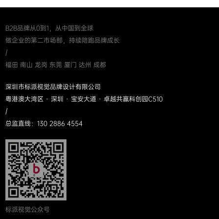
B2B品牌从0到1，从中国到全球
做企业的第二市场部，持续陪跑品牌成长
/
福田 南山 龙岗 东莞 厦门 达州 成都
深圳市标派视觉品牌设计有限公司
粤港澳大湾区 · 深圳 · 宝安大道 · 卓越共赢科创园C510
/
总监直线：130 2886 4554
标派视觉公众号