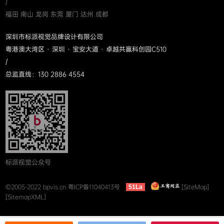
/
福田 南山 龙岗 东莞 厦门 达州 成都
深圳市标派视觉品牌设计有限公司
粤港澳大湾区 · 深圳 · 宝安大道 · 卓越共赢科创园C510
/
总监直线：130 2886 4554
标派视觉公众号
©2005-2022 bpvis.cn
粤ICP备11040413号
[SiteMap]
51La
[SitemapXML]