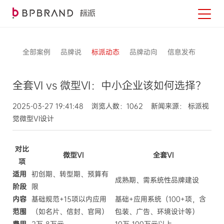
全部案例
品牌说
标派动态
品牌动向
信息发布
全套VI vs 微型VI：中小企业该如何选择？
2025-03-27 19:41:48 浏览人数：1062 新闻来源： 标派视
觉微型VI设计
对比
微型VI
全套VI
项
适用
初创期、转型期、预算有
成熟期、需系统性品牌建设
阶段
限
内容
基础规范+15项以内应用
基础+应用系统（100+项，含
范围
（如名片、信封、官网）
包装、广告、环境设计等）