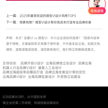
上一篇：
2025年最受欢迎的微型VI设计风格TOP3
下一篇：
预算有限？微型VI设计帮你低成本打造专业品牌形象
声明：本文“ 全套VI vs 微型VI：中小企业该如何选择？ ”信息内容来
源于网络，文章版权和文责属于原作者，不代表本站立场。如图文有
侵权、虚假或错误信息，请您联系我们，我们将立即删除或更正。
友情链接：
品牌升级VI设计
出海品牌独立站设计
品牌出海
机器人行业品牌VI设计
睿星人工业设计
品牌出海超级单品爆品打造
品牌出海全案设计策划定位
出海品牌VI设计
出海品牌包装设计
外贸独立站建设
B2B品牌从0到1，从中国到全球
做企业的第二市场部，持续陪跑品牌成长