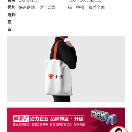
费用
2万-8万元
10万-100万元以上
优势
快速落地、灵活调整
统一性强、覆盖全面
选择
建
议
：