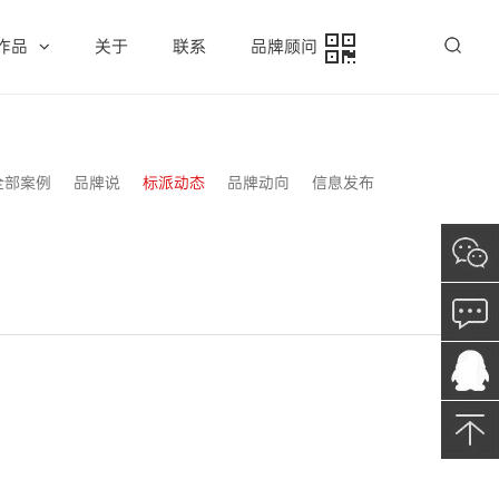
作品
关于
联系
品牌顾问
全部案例
品牌说
标派动态
品牌动向
信息发布