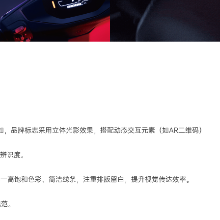
如，品牌标志采用立体光影效果，搭配动态交互元素（如AR二维码）
牌辨识度。
单一高饱和色彩、简洁线条，注重排版留白，提升视觉传达效率。
规范。