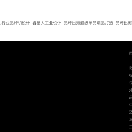
人行业品牌VI设计
睿星人工业设计
品牌出海超级单品爆品打造
品牌出海
迈