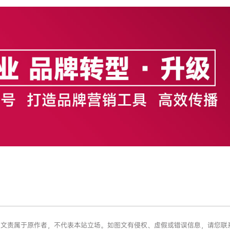
章版权和文责属于原作者，不代表本站立场。如图文有侵权、虚假或错误信息，请您