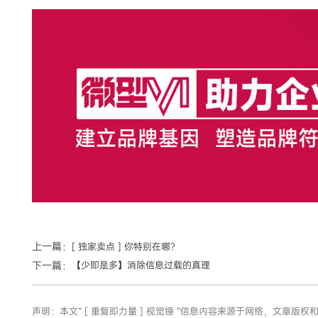
上一篇：
[ 独家卖点 ] 你特别在哪？
下一篇：
【少即是多】消除信息过载的真理
声明：本文“ [ 重复即力量 ] 视觉锤 ”信息内容来源于网络，文