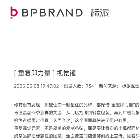
[ 重复即力量 ] 视觉锤
2025-05-08 19:47:02 浏览人数：934 新闻来源： 标派视
你有没有发现，那些让你一眼记住的品牌，都深谙“重复即力量”
肯德基老爷爷慈祥的笑脸，从门店招牌到餐盒包装，再到广告海报
始终占据固定位置，久而久之，这个画面就住进了用户心里。
重复视觉元素，不是简单的复制粘贴，而是要让每次的出现都强化
奶茶品牌把标志性的图案，全面覆盖门店装饰到线上宣传，顾客