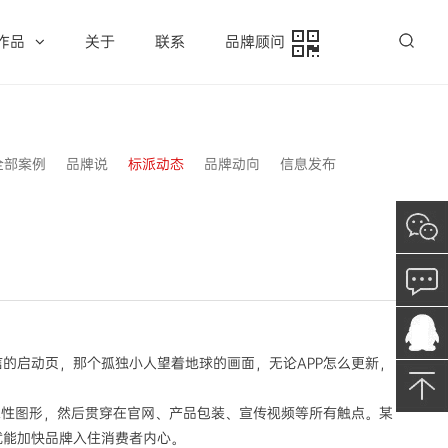
作品
关于
联系
品牌顾问
全部案例
品牌说
标派动态
品牌动向
信息发布
的启动页，那个孤独小人望着地球的画面，无论APP怎么更新，
志性图形，然后贯穿在官网、产品包装、宣传视频等所有触点。某
就能加快品牌入住消费者内心。