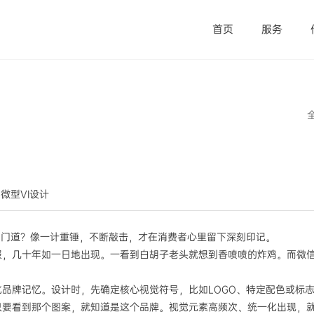
首页
服务
觉微型VI设计
的门道？像一计重锤，不断敲击，才在消费者心里留下深刻印记。
，几十年如一日地出现。一看到白胡子老头就想到香喷喷的炸鸡。而微信
品牌记忆。设计时，先确定核心视觉符号，比如LOGO、特定配色或标
只要看到那个图案，就知道是这个品牌。视觉元素高频次、统一化出现，