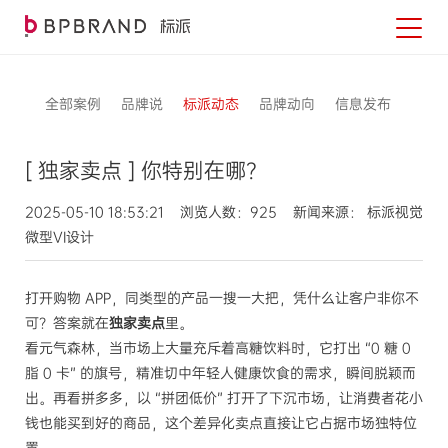
全部案例
品牌说
标派动态
品牌动向
信息发布
[ 独家卖点 ] 你特别在哪？
2025-05-10 18:53:21 浏览人数：925 新闻来源： 标派视觉
微型VI设计
打开购物 APP，同类型的产品一搜一大把，凭什么让客户非你不
可？答案就在
独家卖点
里。
看元气森林，当市场上大量充斥着高糖饮料时，它打出 “0 糖 0
脂 0 卡” 的旗号，精准切中年轻人健康饮食的需求，瞬间脱颖而
出。再看拼多多，以 “拼团低价” 打开了下沉市场，让消费者花小
钱也能买到好的商品，这个差异化卖点直接让它占据市场独特位