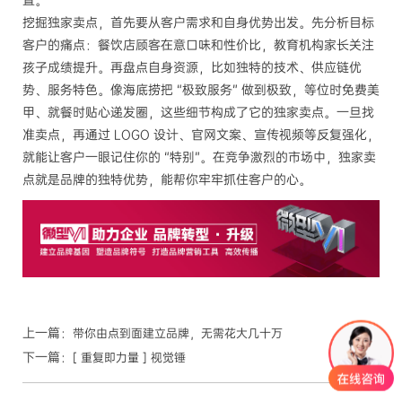
置。
挖掘独家卖点，首先要从客户需求和自身优势出发。先分析目标
客户的痛点：餐饮店顾客在意口味和性价比，教育机构家长关注
孩子成绩提升。再盘点自身资源，比如独特的技术、供应链优
势、服务特色。像海底捞把 “极致服务” 做到极致，等位时免费美
甲、就餐时贴心递发圈，这些细节构成了它的独家卖点。一旦找
准卖点，再通过 LOGO 设计、官网文案、宣传视频等反复强化，
就能让客户一眼记住你的 “特别”。在竞争激烈的市场中，独家卖
点就是品牌的独特优势，能帮你牢牢抓住客户的心。
上一篇：
带你由点到面建立品牌，无需花大几十万
下一篇：
[ 重复即力量 ] 视觉锤