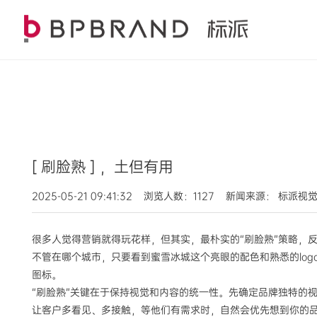
[ 刷脸熟 ] ，土但有用
2025-05-21 09:41:32 浏览人数：1127 新闻来源： 标派视
很多人觉得营销就得玩花样，但其实，最朴实的“刷脸熟”策略，
不管在哪个城市，只要看到蜜雪冰城这个亮眼的配色和熟悉的lo
图标。
“刷脸熟”关键在于保持视觉和内容的统一性。先确定品牌独特的
让客户多看见、多接触，等他们有需求时，自然会优先想到你的品