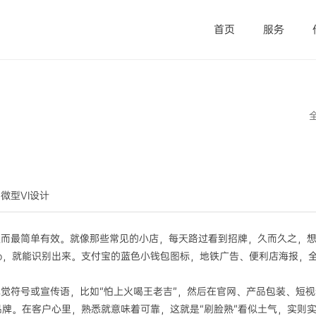
首页
服务
觉微型VI设计
反而最简单有效。就像那些常见的小店，每天路过看到招牌，久而久之，
go，就能识别出来。支付宝的蓝色小钱包图标，地铁广告、便利店海报，
视觉符号或宣传语，比如“怕上火喝王老吉”，然后在官网、产品包装、短
牌。在客户心里，熟悉就意味着可靠，这就是“刷脸熟”看似土气，实则