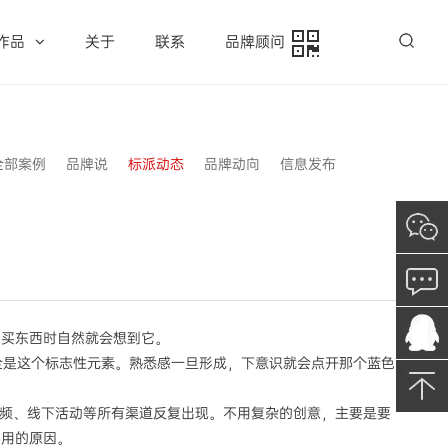
作品
关于
联系
品牌顾问
全部案例
品牌说
标派动态
品牌动向
信息发布
想买东西时自然就会想到它。
全是这个标志性元素。熟悉感一旦形成，下意识就会点开那个蓝色
视频、线下活动等所有渠道反复出现。不用复杂的创意，主要是要
实用的原因。