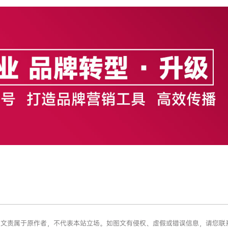
章版权和文责属于原作者，不代表本站立场。如图文有侵权、虚假或错误信息，请您