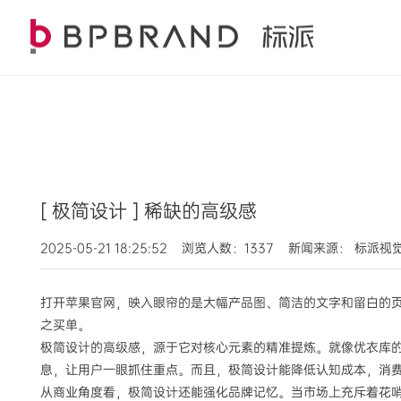
[ 极简设计 ] 稀缺的高级感
2025-05-21 18:25:52 浏览人数：1337 新闻来源： 标派
打开苹果官网，映入眼帘的是大幅产品图、简洁的文字和留白的
之买单。
极简设计的高级感，源于它对核心元素的精准提炼。就像优衣库的
息，让用户一眼抓住重点。而且，极简设计能降低认知成本，消
从商业角度看，极简设计还能强化品牌记忆。当市场上充斥着花哨