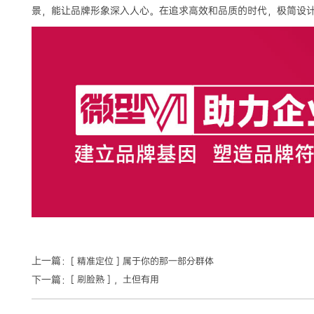
景，能让品牌形象深入人心。在追求高效和品质的时代，极简设
上一篇：
[ 精准定位 ] 属于你的那一部分群体
下一篇：
[ 刷脸熟 ] ，土但有用