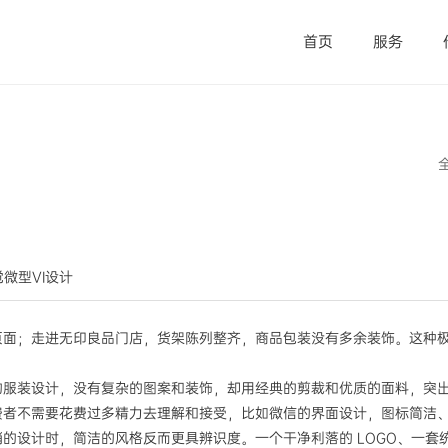
首页
服务
视觉微型VI设计
页面；走进无印良品门店，货架陈列整齐，商品包装没有多余装饰。这种
服装设计，没有复杂的图案和装饰，却用经典的剪裁和优质的面料，突出衣
费者不需要花费过多精力去理解和接受，比如微信的界面设计，图标简洁
的设计时，简洁的风格反而更具辨识度。一个干净利落的 LOGO、一套