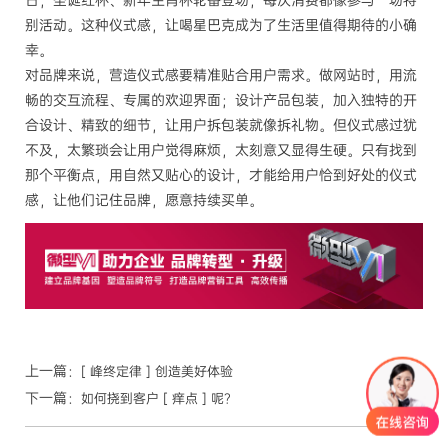
日，圣诞红杯、新年生肖杯轮番登场，每次消费都像参与一场特
别活动。这种仪式感，让喝星巴克成为了生活里值得期待的小确
幸。
对品牌来说，营造仪式感要精准贴合用户需求。做网站时，用流
畅的交互流程、专属的欢迎界面；设计产品包装，加入独特的开
合设计、精致的细节，让用户拆包装就像拆礼物。但仪式感过犹
不及，太繁琐会让用户觉得麻烦，太刻意又显得生硬。只有找到
那个平衡点，用自然又贴心的设计，才能给用户恰到好处的仪式
感，让他们记住品牌，愿意持续买单。
上一篇：
[ 峰终定律 ] 创造美好体验
下一篇：
如何挠到客户 [ 痒点 ] 呢？