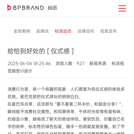
全部案例
品牌说
标派动态
品牌动向
信息发布
给恰到好处的 [ 仪式感 ]
2025-06-04 18:25:46 浏览人数：927 新闻来源： 标派视
觉微型VI设计
消费行为里，有一个有趣的现象：人们愿意为有仪式感的体验多
花钱。星巴克就把仪式感玩的明明白白。
在星巴克点单，店员那句 “要不要第二杯半价，和朋友分享？”，
瞬间赋予消费社交属性。和同事拼单，午休时光变得有滋有味；
约朋友小聚，咖啡成了聊天的绝佳伴侣。拿到饮品，印着自己名
字的纸杯、标志性的绿色包装，随手一拍就能发朋友圈。到了节