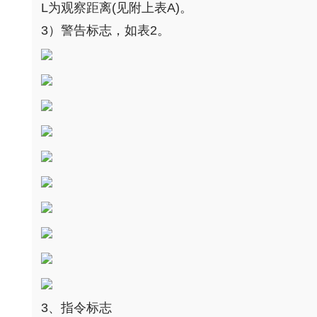
L为观察距离(见附上表A)。
3）警告标志，如表2。
3、指令标志