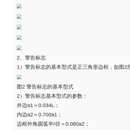
2、警告标志
1）警告标志的基本型式是正三角形边框，如图2
图2 警告标志的基本型式
2）警告标志基本型式的参数：
外边a1＝0.034L；
内边a2＝0.700a1；
边框外角圆弧半r径＝0.080a2；