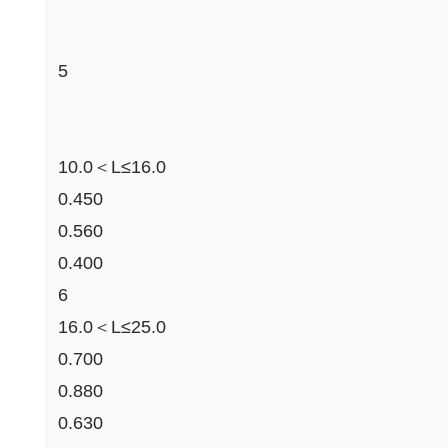
5
10.0＜L≤16.0
0.450
0.560
0.400
6
16.0＜L≤25.0
0.700
0.880
0.630