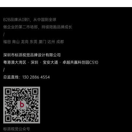
B2B品牌从0到1，从中国到全球
做企业的第二市场部，持续陪跑品牌成长
/
福田 南山 龙岗 东莞 厦门 达州 成都
深圳市标派视觉品牌设计有限公司
粤港澳大湾区 · 深圳 · 宝安大道 · 卓越共赢科创园C510
/
总监直线：130 2886 4554
标派视觉公众号