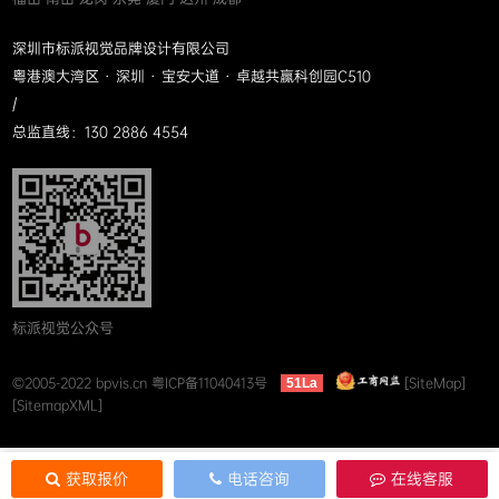
深圳市标派视觉品牌设计有限公司
粤港澳大湾区 · 深圳 · 宝安大道 · 卓越共赢科创园C510
/
总监直线：130 2886 4554
标派视觉公众号
©2005-2022 bpvis.cn
粤ICP备11040413号
[SiteMap]
51La
[SitemapXML]
获取报价
电话咨询
在线客服