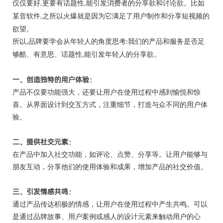
仅仅要好
更要有话题性
能引发消费者的分享欲和讨论欲。比如
,
,
某音软件
之所以火爆就是因为它满足了用户制作和分享短视频的
,
欲望。
所以
品牌要学会从年轻人的角度思考
我们的产品和服务是否足
,
:
够酷、有意思、话题性
能引发年轻人的分享欲。
,
一、
创造独特的用户体验：
产品不仅要功能强大，还要让用户在使用过程中感到愉悦和惊
喜。从界面设计到交互方式，注重细节，打造与众不同的用户体
验。
二、
提供社交元素：
在产品中加入社交功能，如评论、点赞、分享等。让用户能够与
朋友互动，分享他们的使用体验和成果，增加产品的社交价值。
三、
引发情感共鸣：
通过产品传达积极的情感，让用户在使用过程中产生共鸣。可以
是通过品牌故事、用户案例或感人的设计元素来触动用户的心