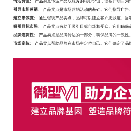
传达价值：
产品卖点传达产品或服务的核心价值，使客户明白为
引导市场营销：
产品卖点是市场营销活动的基础。它们指导广告
建立忠诚度：
通过强调产品卖点，品牌可以建立客户忠诚度。当
吸引目标市场：
产品卖点有助于吸引目标市场和受众。它们确保
品牌连贯性：
产品卖点是品牌传达的一部分，确保品牌的一致性
市场定位：
产品卖点帮助品牌在市场中定位自己。它们确定了品