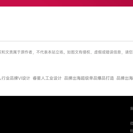
章版权和文责属于原作者，不代表本站立场。如图文有侵权、虚假或错误信息，请
人行业品牌VI设计
睿星人工业设计
品牌出海超级单品爆品打造
品牌出海