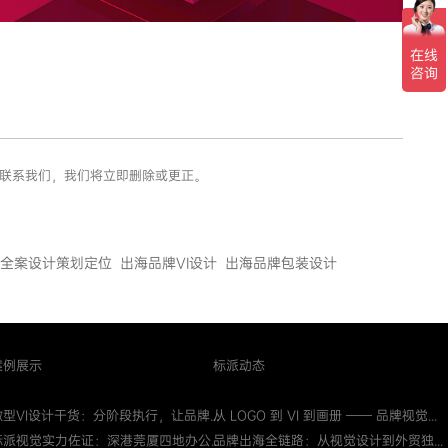
您联系我们，我们将立即删除或更正。
全案设计策划定位
出海品牌VI设计
出海品牌包装设计
案例展示
标派动态
微型VI设计干货：分阶段执行，让品牌...
从 LOGO 到 VI 到画册 —— 品牌视觉...
标派视觉实力佐证：深港莞厦四地办公...
品牌出海全链路：从视觉设计到外贸独...