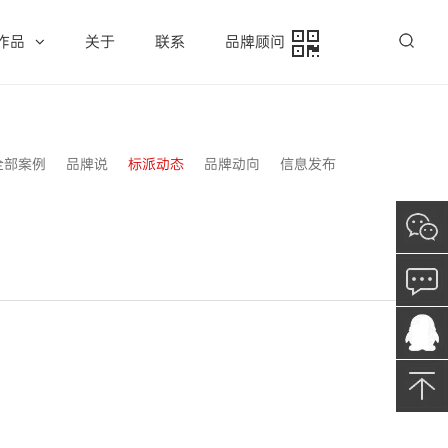
作品
关于
联系
品牌顾问
全部案例
品牌说
标派动态
品牌动向
信息发布