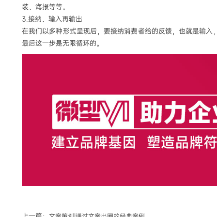
装、海报等等。
3.
接纳、输入再输出
在我们以多种形式呈现后，要接纳消费者给的反馈，也就是输入
最后这一步是无限循环的
。
上一篇：
文案策划|通过文案出圈的经典案例