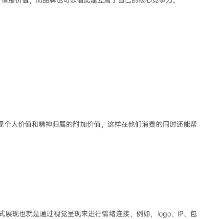
了情绪价值
，
而品牌也可以借此建立属于自己的核心竞争力
。
现个人价值和精神归属的附加价值，这样在他们消费的同时还能帮
式展现也就是通过视觉呈现来进行情绪连接，例如，
logo
、
IP
、包