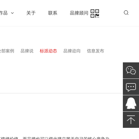
作品
关于
联系
品牌顾问
全部案例
品牌说
标派动态
品牌动向
信息发布