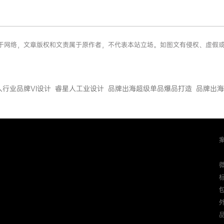
来源于网络，文章版权和文责属于原作者，不代表本站立场。如图文有侵权、虚
人行业品牌VI设计
睿星人工业设计
品牌出海超级单品爆品打造
品牌出海