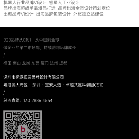
机器人行业品牌VI设计
睿星人工业设计
品牌出海超级单品爆品打造
品牌出海全案设计策划定位
出海品牌VI设计
出海品牌包装设计
外贸独立站建设
B2B品牌从0到1，从中国到全球
做企业的第二市场部，持续陪跑品牌成长
/
福田 南山 龙岗 东莞 厦门 达州 成都
深圳市标派视觉品牌设计有限公司
粤港澳大湾区 · 深圳 · 宝安大道 · 卓越共赢科创园C510
/
总监直线：130 2886 4554