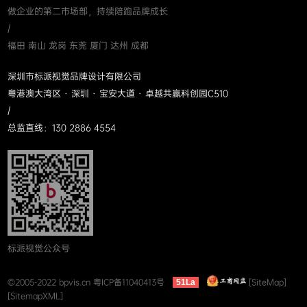
做企业的第二市场部，持续陪跑品牌成长
/
福田 南山 龙岗 东莞 厦门 达州 成都
深圳市标派视觉品牌设计有限公司
粤港澳大湾区 · 深圳 · 宝安大道 · 卓越共赢科创园C510
/
总监直线：130 2886 4554
标派视觉公众号
©2005-2022 bpvis.cn
粤ICP备11040413号
[SiteMap]
51La
[SitemapXML]