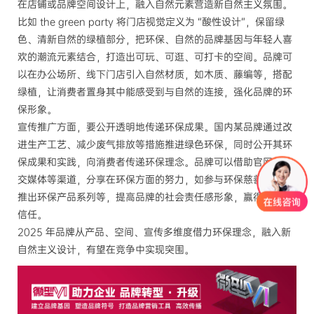
在店铺或品牌空间设计上，融入自然元素营造新自然主义氛围。
比如 the green party 将门店视觉定义为 “酸性设计”，保留绿
色、清新自然的绿植部分，把环保、自然的品牌基因与年轻人喜
欢的潮流元素结合，打造出可玩、可逛、可打卡的空间。品牌可
以在办公场所、线下门店引入自然材质，如木质、藤编等，搭配
绿植，让消费者置身其中能感受到与自然的连接，强化品牌的环
保形象。
宣传推广方面，要公开透明地传递环保成果。国内某品牌通过改
进生产工艺、减少废气排放等措施推进绿色环保，同时公开其环
保成果和实践，向消费者传递环保理念。品牌可以借助官网、社
交媒体等渠道，分享在环保方面的努力，如参与环保慈善计划、
推出环保产品系列等，提高品牌的社会责任感形象，赢得消费者
信任。
2025 年品牌从产品、空间、宣传多维度借力环保理念，融入新
自然主义设计，有望在竞争中实现突围。