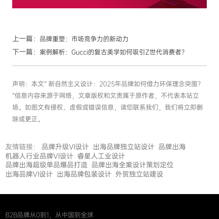
上一篇：
品牌重塑：市场竞争力的新动力
下一篇：
案例解析：Gucci的复古美学如何吸引Z世代消费者？
声明：本文“ 新自然主义设计：2025年品牌如何借力环保理念突围？
”信息内容来源于网络，文章版权和文责属于原作者，不代表本站立
场。如图文有侵权、虚假或错误信息，请您联系我们，我们将立即删
除或更正。
友情链接：
品牌升级VI设计
出海品牌独立站设计
品牌出海
机器人行业品牌VI设计
睿星人工业设计
品牌出海超级单品爆品打造
品牌出海全案设计策划定位
出海品牌VI设计
出海品牌包装设计
外贸独立站建设
B2B品牌从0到1，从中国到全球