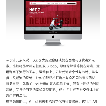
从设计元素来说，Gucci 大胆融合经典复古图案与现代潮流元
素。比如将品牌标志性的双 G logo、绿红绿织带等复古元素，运
用到当下流行的卫衣、运动鞋上。Z 世代追求个性与独特，这些
复古又潮流的设计，让他们能轻松打造出与众不同的穿搭风格，
彰显自我。就像 Gucci 推出的复古印花 T 恤，既有上世纪的时尚
韵味，又符合当下的宽松版型潮流，成为 Z 世代在社交媒体上的
热门穿搭单品。
在营销策略上，Gucci 积极拥抱数字化与社交媒体。它利用 AR