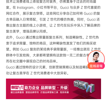
技术让消费者线上体验复古时装秀，仿佛置身于过去的时尚盛
宴。在 Instagram、小红书等平台，Gucci 与众多 Z 世代喜爱的
网红合作，展示复古穿搭。这些网红分享自己如何将 Gucci 的复
古单品融入日常搭配，引发 Z 世代的模仿热潮。同时，Gucci 还
推出复古主题的线上小游戏，让 Z 世代在玩乐中深入了解品牌的
复古美学，增强品牌认同感。
此外，Gucci 通过推出限量版复古系列，制造稀缺性。Z 世代热
衷于追求限量、独特的商品，这种稀缺性激发了他们的购买欲
望。例如 Gucci 复刻的某经典手袋限量版，一经推出就在 Z 世代
群体中引发抢购，大家都希望拥有这款独一无二的复古单品，从
而在社交圈中展现自己的时尚品味。
Gucci 通过独特的设计元素、创新营销策略以及制造稀缺性，成
功让复古美学在 Z 世代消费者中大放异彩。